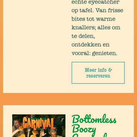
echte eyecatcher
op tafel. Van frisse
bites tot warme
knallers; alles om
te delen,
ontdekken en
vooral: genieten.
Meer info &
reserveren
Bottomless
Boozy