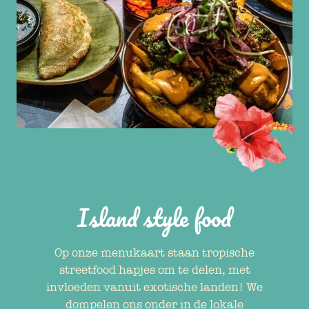
Island style food
Op onze menukaart staan tropische
streetfood hapjes om te delen, met
invloeden vanuit exotische landen! We
dompelen ons onder in de lokale