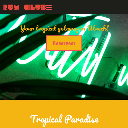
Rum Club Utrecht
Your tropical getaway in Utrecht
Reserveer
Tropical Paradise