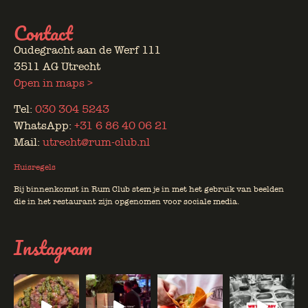
Contact
Oudegracht aan de Werf 111
3511 AG Utrecht
Open in maps >
Tel:
030 304 5243
WhatsApp:
+31 6 86 40 06 21
Mail:
utrecht@rum-club.nl
Huisregels
Bij binnenkomst in Rum Club stem je in met het gebruik van beelden
die in het restaurant zijn opgenomen voor sociale media.
Instagram